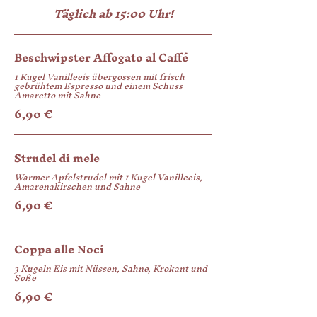
Täglich ab 15:00 Uhr!
Beschwipster Affogato al Caffé
1 Kugel Vanilleeis übergossen mit frisch
gebrühtem Espresso und einem Schuss
Amaretto mit Sahne
6,90 €
Strudel di mele
Warmer Apfelstrudel mit 1 Kugel Vanilleeis,
Amarenakirschen und Sahne
6,90 €
Coppa alle Noci
3 Kugeln Eis mit Nüssen, Sahne, Krokant und
Soße
6,90 €