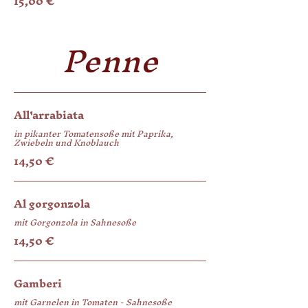
15,00 €
Penne
All'arrabiata
in pikanter Tomatensoße mit Paprika,
Zwiebeln und Knoblauch
14,50 €
Al gorgonzola
mit Gorgonzola in Sahnesoße
14,50 €
Gamberi
mit Garnelen in Tomaten - Sahnesoße