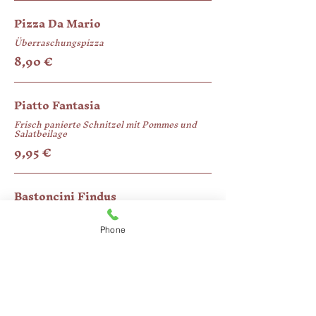
Pizza Da Mario
Überraschungspizza
8,90 €
Piatto Fantasia
Frisch panierte Schnitzel mit Pommes und
9,95 €
Bastoncini Findus
9,95 €
Phone
Patatine fritte
Pommes mit Mayo oder Ketchup