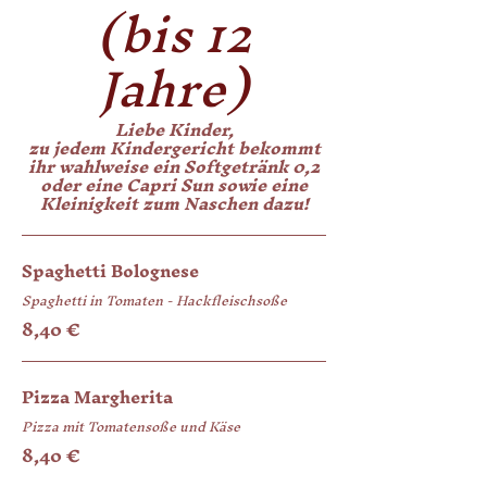
(bis 12
Jahre)
Liebe Kinder,
zu jedem Kindergericht bekommt
ihr wahlweise ein Softgetränk 0,2
oder eine Capri Sun sowie eine
Kleinigkeit zum Naschen dazu!
Spaghetti Bolognese
Spaghetti in Tomaten - Hackfleischsoße
8,40 €
Pizza Margherita
Pizza mit Tomatensoße und Käse
8,40 €